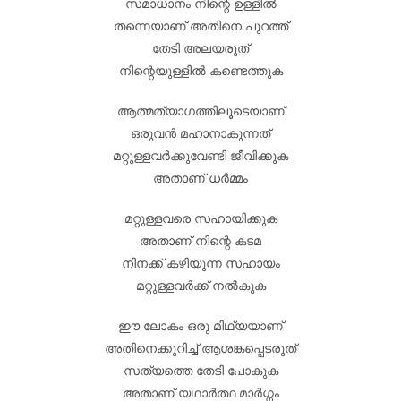
സമാധാനം നിന്റെ ഉള്ളിൽ
തന്നെയാണ് അതിനെ പുറത്ത്
തേടി അലയരുത്
നിന്റെയുള്ളിൽ കണ്ടെത്തുക
ആത്മത്യാഗത്തിലൂടെയാണ്
ഒരുവൻ മഹാനാകുന്നത്
മറ്റുള്ളവർക്കുവേണ്ടി ജീവിക്കുക
അതാണ് ധർമ്മം
മറ്റുള്ളവരെ സഹായിക്കുക
അതാണ് നിന്റെ കടമ
നിനക്ക് കഴിയുന്ന സഹായം
മറ്റുള്ളവർക്ക് നൽകുക
ഈ ലോകം ഒരു മിഥ്യയാണ്
അതിനെക്കുറിച്ച് ആശങ്കപ്പെടരുത്
സത്യത്തെ തേടി പോകുക
അതാണ് യഥാർത്ഥ മാർഗ്ഗം