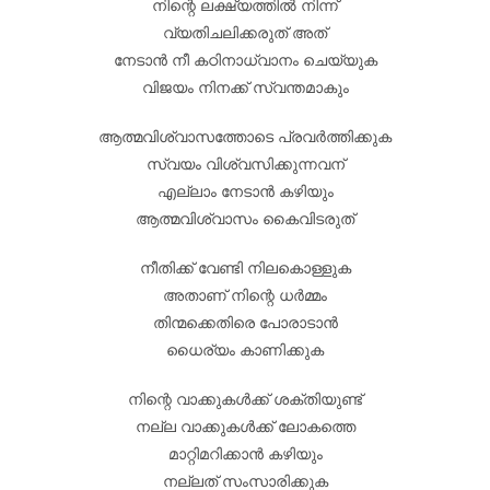
നിന്റെ ലക്ഷ്യത്തിൽ നിന്ന്
വ്യതിചലിക്കരുത് അത്
നേടാൻ നീ കഠിനാധ്വാനം ചെയ്യുക
വിജയം നിനക്ക് സ്വന്തമാകും
ആത്മവിശ്വാസത്തോടെ പ്രവർത്തിക്കുക
സ്വയം വിശ്വസിക്കുന്നവന്
എല്ലാം നേടാൻ കഴിയും
ആത്മവിശ്വാസം കൈവിടരുത്
നീതിക്ക് വേണ്ടി നിലകൊള്ളുക
അതാണ് നിന്റെ ധർമ്മം
തിന്മക്കെതിരെ പോരാടാൻ
ധൈര്യം കാണിക്കുക
നിന്റെ വാക്കുകൾക്ക് ശക്തിയുണ്ട്
നല്ല വാക്കുകൾക്ക് ലോകത്തെ
മാറ്റിമറിക്കാൻ കഴിയും
നല്ലത് സംസാരിക്കുക