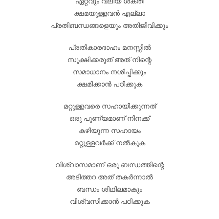
ഏറ്റവും വലിയ ശക്തി
ക്ഷമയുള്ളവൻ എല്ലാ
പ്രതിബന്ധങ്ങളെയും അതിജീവിക്കും
പ്രതികാരദാഹം മനസ്സിൽ
സൂക്ഷിക്കരുത് അത് നിന്റെ
സമാധാനം നശിപ്പിക്കും
ക്ഷമിക്കാൻ പഠിക്കുക
മറ്റുള്ളവരെ സഹായിക്കുന്നത്
ഒരു പുണ്യമാണ് നിനക്ക്
കഴിയുന്ന സഹായം
മറ്റുള്ളവർക്ക് നൽകുക
വിശ്വാസമാണ് ഒരു ബന്ധത്തിന്റെ
അടിത്തറ അത് തകർന്നാൽ
ബന്ധം ശിഥിലമാകും
വിശ്വസിക്കാൻ പഠിക്കുക