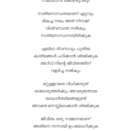
സമാധാനം കൊണ്ടുവരും
സത്യസന്ധതയാണ് ഏറ്റവും
മികച്ച നയം അത് നിനക്ക്
വിശ്വസ്ഥത നൽകും
സത്യസന്ധനായിരിക്കുക
എല്ലാ ദിവസവും പുതിയ
കാര്യങ്ങൾ പഠിക്കാൻ ശ്രമിക്കുക
അറിവ് നിന്റെ ജീവിതത്തിന്
വളർച്ച നൽകും
മറ്റുള്ളവരെ വിധിക്കരുത്
ഓരോരുത്തർക്കും അവരുടേതായ
യാഥാർത്ഥ്യങ്ങളുണ്ട്
അവരെ മനസ്സിലാക്കാൻ ശ്രമിക്കുക
ജീവിതം ഒരു സമ്മാനമാണ്
അതിനെ നന്നായി ഉപയോഗിക്കുക