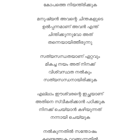
കോപത്തെ നിയന്ത്രിക്കുക
മനുഷ്യൻ അവന്റെ ചിന്തകളുടെ
ഉൽപ്പന്നമാണ് അവൻ എന്ത്
ചിന്തിക്കുന്നുവോ അത്
തന്നെയായിത്തീരുന്നു
സത്യസന്ധതയാണ് ഏറ്റവും
മികച്ച നയം അത് നിനക്ക്
വിശ്വസ്ഥത നൽകും
സത്യസന്ധനായിരിക്കുക
എല്ലാം ഈശ്വരന്റെ ഇച്ഛയാണ്
അതിനെ സ്വീകരിക്കാൻ പഠിക്കുക
നിനക്ക് ചെയ്യാൻ കഴിയുന്നത്
നന്നായി ചെയ്യുക
നൽകുന്നതിൽ സന്തോഷം
കണ്ടെത്തുക വാങ്ങുന്നതിൽ