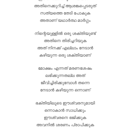
അതിനെക്കുറിച്ച് ആശങ്കപ്പെടരുത്
സത്യത്തെ തേടി പോകുക
അതാണ് യഥാർത്ഥ മാർഗ്ഗം
നിന്റെയുള്ളിൽ ഒരു ശക്തിയുണ്ട്
അതിനെ തിരിച്ചറിയുക
അത് നിനക്ക് എല്ലാം നേടാൻ
കഴിയുന്ന ഒരു ശക്തിയാണ്
മോക്ഷം എന്നത് മരണശേഷം
ലഭിക്കുന്നതല്ല അത്
ജീവിച്ചിരിക്കുമ്പോൾ തന്നെ
നേടാൻ കഴിയുന്ന ഒന്നാണ്
ഭക്തിയിലൂടെ ഈശ്വരനുമായി
ഒന്നാകാൻ സാധിക്കും
ഈശ്വരനെ ഭജിക്കുക
അവനിൽ ശരണം പ്രാപിക്കുക