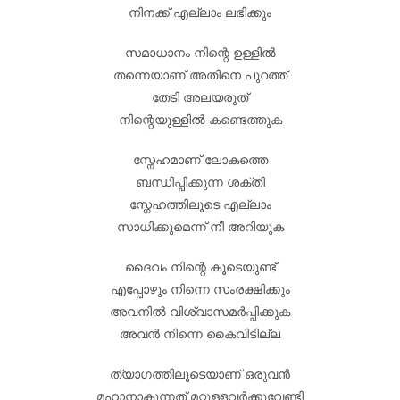
നിനക്ക് എല്ലാം ലഭിക്കും
സമാധാനം നിന്റെ ഉള്ളിൽ
തന്നെയാണ് അതിനെ പുറത്ത്
തേടി അലയരുത്
നിന്റെയുള്ളിൽ കണ്ടെത്തുക
സ്നേഹമാണ് ലോകത്തെ
ബന്ധിപ്പിക്കുന്ന ശക്തി
സ്നേഹത്തിലൂടെ എല്ലാം
സാധിക്കുമെന്ന് നീ അറിയുക
ദൈവം നിന്റെ കൂടെയുണ്ട്
എപ്പോഴും നിന്നെ സംരക്ഷിക്കും
അവനിൽ വിശ്വാസമർപ്പിക്കുക
അവൻ നിന്നെ കൈവിടില്ല
ത്യാഗത്തിലൂടെയാണ് ഒരുവൻ
മഹാനാകുന്നത് മറ്റുള്ളവർക്കുവേണ്ടി