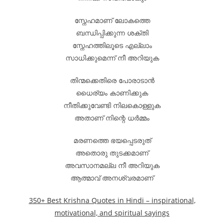
സ്നേഹമാണ് ലോകത്തെ
ബന്ധിപ്പിക്കുന്ന ശക്തി
സ്നേഹത്തിലൂടെ എല്ലാം
സാധിക്കുമെന്ന് നീ അറിയുക
തിന്മക്കെതിരെ പോരാടാൻ
ധൈര്യം കാണിക്കുക
നീതിക്കുവേണ്ടി നിലകൊള്ളുക
അതാണ് നിന്റെ ധർമ്മം
മരണത്തെ ഭയപ്പെടരുത്
അതൊരു തുടക്കമാണ്
അവസാനമല്ല നീ അറിയുക
ആത്മാവ് അനശ്വരമാണ്
350+ Best Krishna Quotes in Hindi – inspirational,
motivational, and spiritual sayings