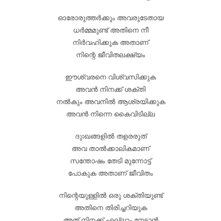
ഓരോരുത്തർക്കും അവരുടേതായ
ധർമ്മമുണ്ട് അതിനെ നീ
നിർവഹിക്കുക അതാണ്
നിന്റെ ജീവിതലക്ഷ്യം
ഈശ്വരനെ വിശ്വസിക്കുക
അവൻ നിനക്ക് ശക്തി
നൽകും അവനിൽ ആശ്രയിക്കുക
അവൻ നിന്നെ കൈവിടില്ല
ദുഃഖങ്ങളിൽ തളരരുത്
അവ താൽക്കാലികമാണ്
സന്തോഷം തേടി മുന്നോട്ട്
പോകുക അതാണ് ജീവിതം
നിന്റെയുള്ളിൽ ഒരു ശക്തിയുണ്ട്
അതിനെ തിരിച്ചറിയുക
അത് നിനക്ക് എല്ലാം നേടാൻ