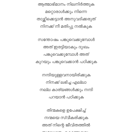
ആത്മാഭിമാനം നിലനിർത്തുക
മറ്റൊരാൾക്കും നിന്നെ
താഴ്ത്തിക്കെട്ടാൻ അനുവദിക്കരുത്
നിനക്ക് നീ മതിപ്പു നൽകുക
സന്തോഷം പങ്കുവെക്കുമ്പോൾ
അത് ഇരട്ടിയാകും ദുഃഖം
പങ്കുവെക്കുമ്പോൾ അത്
കുറയും പങ്കുവെക്കാൻ പഠിക്കുക
നന്ദിയുള്ളവനായിരിക്കുക
നിനക്ക് ലഭിച്ച എല്ലാ
നല്ല കാര്യങ്ങൾക്കും നന്ദി
പറയാൻ പഠിക്കുക
തിന്മകളെ ഉപേക്ഷിച്ച്
നന്മയെ സ്വീകരിക്കുക
അത് നിന്റെ ജീവിതത്തിൽ