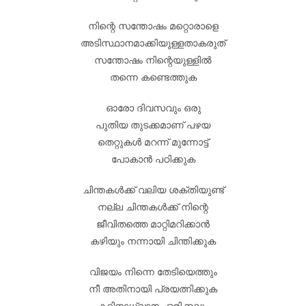
നിന്റെ സന്തോഷം മറ്റൊരാളെ
അടിസ്ഥാനമാക്കിയുള്ളതാകരുത്
സന്തോഷം നിന്റെയുള്ളിൽ
തന്നെ കണ്ടെത്തുക
ഓരോ ദിവസവും ഒരു
പുതിയ തുടക്കമാണ് പഴയ
തെറ്റുകൾ മറന്ന് മുന്നോട്ട്
പോകാൻ പഠിക്കുക
ചിന്തകൾക്ക് വലിയ ശക്തിയുണ്ട്
നല്ല ചിന്തകൾക്ക് നിന്റെ
ജീവിതത്തെ മാറ്റിമറിക്കാൻ
കഴിയും നന്നായി ചിന്തിക്കുക
വിജയം നിന്നെ തേടിയെത്തും
നീ അതിനായി പ്രയത്നിക്കുക
കഠിനാധ്വാനം ഒരിക്കലും