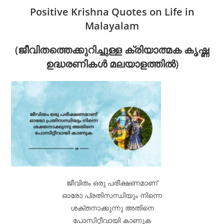
Positive Krishna Quotes on Life in
Malayalam
(ജീവിതത്തെക്കുറിച്ചുള്ള ക്രിയാത്മക കൃഷ്ണ
ഉദ്ധരണികൾ മലയാളത്തിൽ)
ജീവിതം ഒരു പരീക്ഷണമാണ്
ഓരോ പ്രതിസന്ധിയും നിന്നെ
ശക്തനാക്കുന്നു അതിനെ
പോസിറ്റീവായി കാണുക