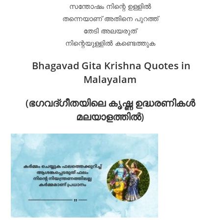
സന്തോഷം നിന്റെ ഉള്ളിൽ
തന്നെയാണ് അതിനെ പുറത്ത്
തേടി അലയരുത്
നിന്റെയുള്ളിൽ കണ്ടെത്തുക
Bhagavad Gita Krishna Quotes in
Malayalam
(ഭഗവദ്ഗീതയിലെ കൃഷ്ണ ഉദ്ധരണികൾ
മലയാളത്തിൽ)