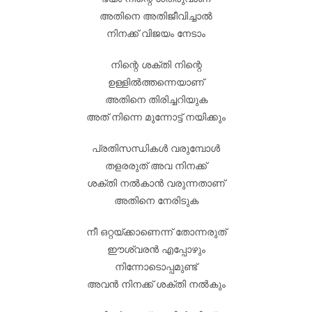
അതിനെ അതിജീവിച്ചാൽ
നിനക്ക് വിജയം നേടാം
നിന്റെ ശക്തി നിന്റെ
ഉള്ളിൽത്തന്നെയാണ്
അതിനെ തിരിച്ചറിയുക
അത് നിന്നെ മുന്നോട്ട് നയിക്കും
പ്രതിസന്ധികൾ വരുമ്പോൾ
തളരരുത് അവ നിനക്ക്
ശക്തി നൽകാൻ വരുന്നതാണ്
അതിനെ നേരിടുക
നീ ഒറ്റയ്ക്കാണെന്ന് തോന്നരുത്
ഈശ്വരൻ എപ്പോഴും
നിന്നോടൊപ്പമുണ്ട്
അവൻ നിനക്ക് ശക്തി നൽകും