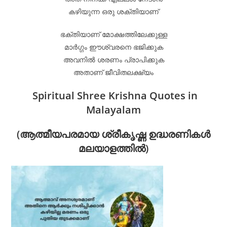
കഴിയുന്ന ഒരു ശക്തിയാണ്
ഭക്തിയാണ് മോക്ഷത്തിലേക്കുള്ള
മാർഗ്ഗം ഈശ്വരനെ ഭജിക്കുക
അവനിൽ ശരണം പ്രാപിക്കുക
അതാണ് ജീവിതലക്ഷ്യം
Spiritual Shree Krishna Quotes in
Malayalam
(ആത്മീയപരമായ ശ്രീകൃഷ്ണ ഉദ്ധരണികൾ
മലയാളത്തിൽ)