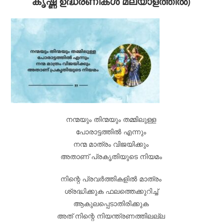
കൃഷ്ണ ഉദ്ധരണികൾ മലയാളത്തിൽ)
നന്മയും തിന്മയും തമ്മിലുള്ള
പോരാട്ടത്തിൽ എന്നും
നന്മ മാത്രം വിജയിക്കും
അതാണ് പ്രകൃതിയുടെ നിയമം
നിന്റെ പ്രവർത്തികളിൽ മാത്രം
ശ്രദ്ധിക്കുക ഫലത്തെക്കുറിച്ച്
ആകുലപ്പെടാതിരിക്കുക
അത് നിന്റെ നിയന്ത്രണത്തിലല്ല