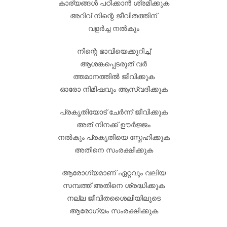
കാര്യങ്ങൾ പഠിക്കാൻ ശ്രമിക്കുക
അറിവ് നിന്റെ ജീവിതത്തിന്
വളർച്ച നൽകും
നിന്റെ ഭാവിയെക്കുറിച്ച്
ആശങ്കപ്പെടരുത് വർ
ത്തമാനത്തിൽ ജീവിക്കുക
ഓരോ നിമിഷവും ആസ്വദിക്കുക
പ്രകൃതിയോട് ചേർന്ന് ജീവിക്കുക
അത് നിനക്ക് ഊർജ്ജം
നൽകും പ്രകൃതിയെ സ്നേഹിക്കുക
അതിനെ സംരക്ഷിക്കുക
ആരോഗ്യമാണ് ഏറ്റവും വലിയ
സമ്പത്ത് അതിനെ ശ്രദ്ധിക്കുക
നല്ല ജീവിതശൈലിയിലൂടെ
ആരോഗ്യം സംരക്ഷിക്കുക