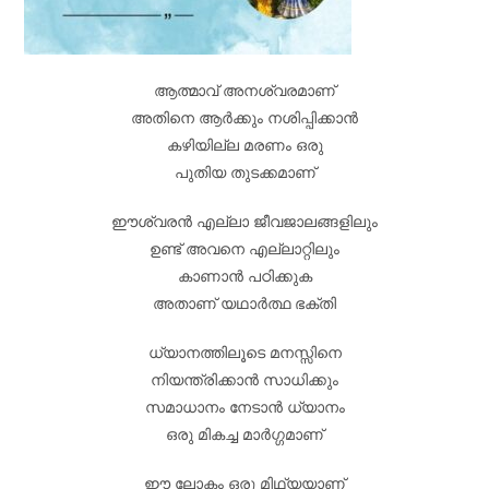
ആത്മാവ് അനശ്വരമാണ്
അതിനെ ആർക്കും നശിപ്പിക്കാൻ
കഴിയില്ല മരണം ഒരു
പുതിയ തുടക്കമാണ്
ഈശ്വരൻ എല്ലാ ജീവജാലങ്ങളിലും
ഉണ്ട് അവനെ എല്ലാറ്റിലും
കാണാൻ പഠിക്കുക
അതാണ് യഥാർത്ഥ ഭക്തി
ധ്യാനത്തിലൂടെ മനസ്സിനെ
നിയന്ത്രിക്കാൻ സാധിക്കും
സമാധാനം നേടാൻ ധ്യാനം
ഒരു മികച്ച മാർഗ്ഗമാണ്
ഈ ലോകം ഒരു മിഥ്യയാണ്