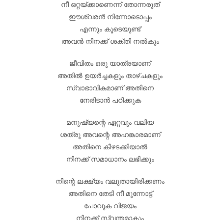
നീ ഒറ്റയ്ക്കാണെന്ന് തോന്നരുത്
ഈശ്വരൻ നിന്നോടൊപ്പം
എന്നും കൂടെയുണ്ട്
അവൻ നിനക്ക് ശക്തി നൽകും
ജീവിതം ഒരു യാത്രയാണ്
അതിൽ ഉയർച്ചകളും താഴ്ചകളും
സ്വാഭാവികമാണ് അതിനെ
നേരിടാൻ പഠിക്കുക
മനുഷ്യന്റെ ഏറ്റവും വലിയ
ശത്രു അവന്റെ അഹങ്കാരമാണ്
അതിനെ കീഴടക്കിയാൽ
നിനക്ക് സമാധാനം ലഭിക്കും
നിന്റെ ലക്ഷ്യം വലുതായിരിക്കണം
അതിനെ തേടി നീ മുന്നോട്ട്
പോവുക വിജയം
നിനക്ക് സ്വന്തമാകും