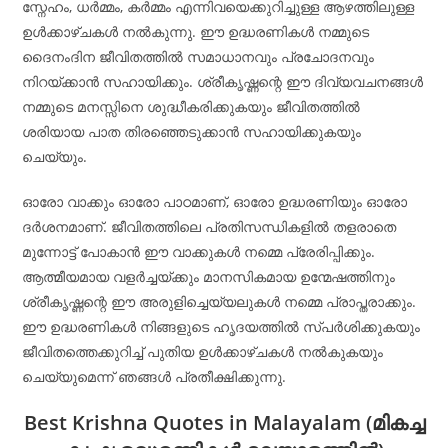
സ്നേഹം, ധർമ്മം, കർമ്മം എന്നിവയെക്കുറിച്ചുള്ള ആഴത്തിലുള്ള
ഉൾക്കാഴ്ചകൾ നൽകുന്നു. ഈ ഉദ്ധരണികൾ നമ്മുടെ
ദൈനംദിന ജീവിതത്തിൽ സമാധാനവും പ്രചോദനവും
നിറയ്ക്കാൻ സഹായിക്കും. ശ്രീകൃഷ്ണന്റെ ഈ ദിവ്യവചനങ്ങൾ
നമ്മുടെ മനസ്സിനെ ശുദ്ധീകരിക്കുകയും ജീവിതത്തിൽ
ശരിയായ പാത തിരഞ്ഞെടുക്കാൻ സഹായിക്കുകയും
ചെയ്യും.
ഓരോ വാക്കും ഓരോ പാഠമാണ്, ഓരോ ഉദ്ധരണിയും ഓരോ
ദർശനമാണ്. ജീവിതത്തിലെ പ്രതിസന്ധികളിൽ തളരാതെ
മുന്നോട്ട് പോകാൻ ഈ വാക്കുകൾ നമ്മെ പ്രേരിപ്പിക്കും.
ആത്മീയമായ വളർച്ചയ്ക്കും മാനസികമായ ഉന്മേഷത്തിനും
ശ്രീകൃഷ്ണന്റെ ഈ അരുളിച്ചെയ്യലുകൾ നമ്മെ പ്രാപ്തരാക്കും.
ഈ ഉദ്ധരണികൾ നിങ്ങളുടെ ഹൃദയത്തിൽ സ്പർശിക്കുകയും
ജീവിതത്തെക്കുറിച്ച് പുതിയ ഉൾക്കാഴ്ചകൾ നൽകുകയും
ചെയ്യുമെന്ന് ഞങ്ങൾ പ്രതീക്ഷിക്കുന്നു.
Best Krishna Quotes in Malayalam
(മികച്ച