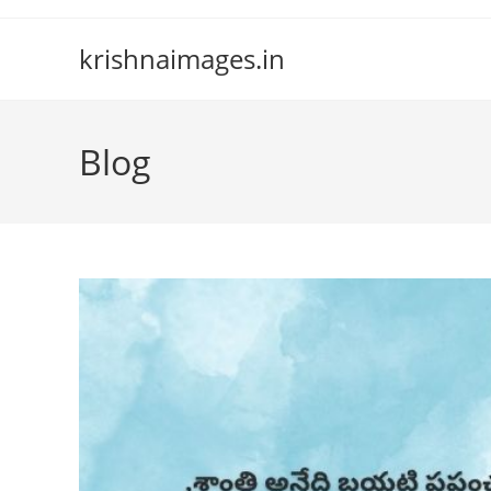
Skip
to
krishnaimages.in
content
Blog