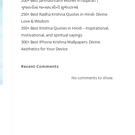
200+ Best Janmashtami Wishes in Gujarati |
ગુજરાતીમાં જન્માષ્ટમીની શુભેચ્છાઓ
250+ Best Radha Krishna Quotes in Hindi- Divine
Love & Wisdom
350+ Best Krishna Quotes in Hindi – inspirational,
motivational, and spiritual sayings
300+ Best iPhone Krishna Wallpapers: Divine
Aesthetics for Your Device
Recent Comments
No comments to show.