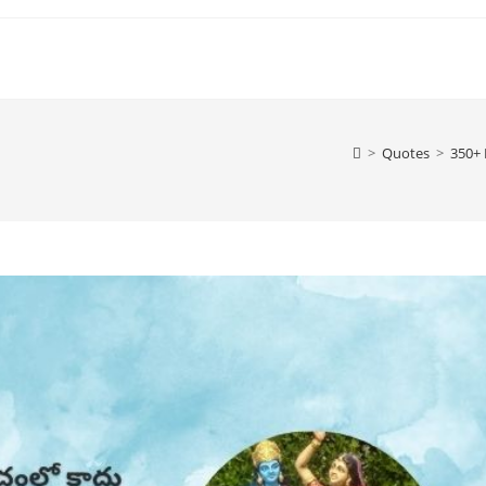
>
Quotes
>
350+ 