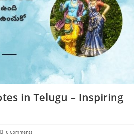
tes in Telugu – Inspiring
e
Post
0 Comments